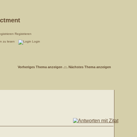
actment
Registrieren
en zu lesen
Login
Vorheriges Thema anzeigen
.::.
Nächstes Thema anzeigen