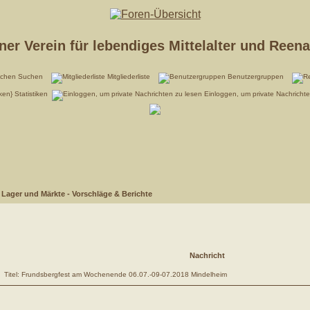
er Verein für lebendiges Mittelalter und Reen
Suchen
Mitgliederliste
Benutzergruppen
Statistiken
Einloggen, um private Nachricht
>
Lager und Märkte - Vorschläge & Berichte
Nachricht
Titel: Frundsbergfest am Wochenende 06.07.-09-07.2018 Mindelheim