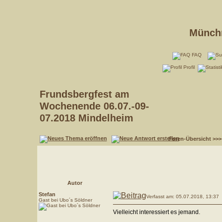
Münchn
FAQ
Profil
Frundsbergfest am
Wochenende 06.07.-09-
07.2018 Mindelheim
Foren-Übersicht
>>
Autor
Stefan
Verfasst am: 05.07.2018, 13:37
Gast bei Ubo´s Söldner
Vielleicht interessiert es jemand.