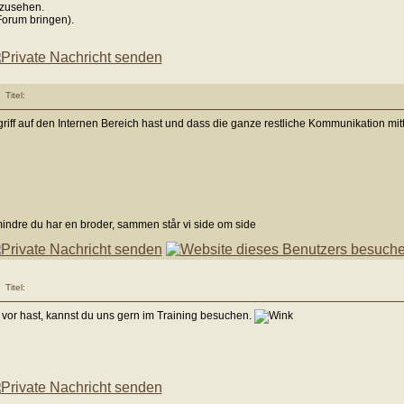
nzusehen.
Forum bringen).
Titel:
riff auf den Internen Bereich hast und dass die ganze restliche Kommunikation mit
mindre du har en broder, sammen står vi side om side
Titel:
 vor hast, kannst du uns gern im Training besuchen.