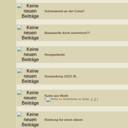
Scheinärmel an der Cotta?
Baumwolle doch autentisch?!
Houppelande
Gewandung 12/13 Jh.
Kutte aus Wolle
[
Gehe zu Seite:
1
,
2
]
Kleidung für einen dänen