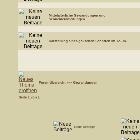
Mittelalterliche Gewandungen und
Schneideranleitungen
Darstellung eines gälischen Schotten im 12. Jh.
Foren-Übersicht
>>>
Gewandungen
Seite
1
von
1
Neue Beiträge