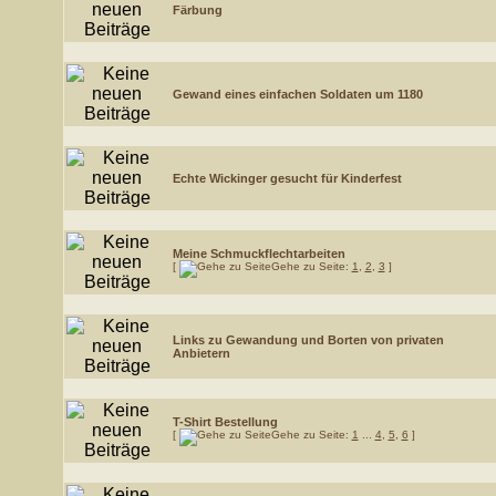
Färbung
Gewand eines einfachen Soldaten um 1180
Echte Wickinger gesucht für Kinderfest
Meine Schmuckflechtarbeiten
[
Gehe zu Seite:
1
,
2
,
3
]
Links zu Gewandung und Borten von privaten
Anbietern
T-Shirt Bestellung
[
Gehe zu Seite:
1
...
4
,
5
,
6
]