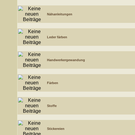
Nähanleitungen
Leder färben
Handwerkergewandung
Färben
Stoffe
Stickereien