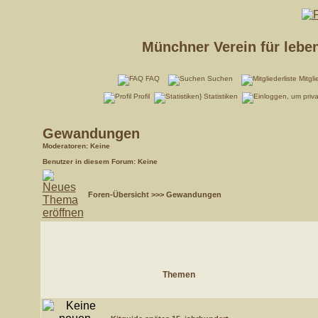
Münchner Verein für lebe
FAQ
Suchen
Mitgli
Profil
Statistiken
Gewandungen
Moderatoren
: Keine
Benutzer in diesem Forum: Keine
Foren-Übersicht
>>>
Gewandungen
Themen