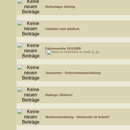
Herbstlager Althing
zeltplatz cave gladium
Fahnenweihe 19.9.2009
[
Gehe zu Seite:
1
,
2
]
Johanniter - Ordensritterdarstellung
Hailings, Söldner!
Vereinsverwaltung - Vereinssitz im Inland?