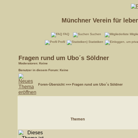
Münchner Verein für lebe
FAQ
Suchen
Mitgli
Profil
Statistiken
Fragen rund um Ubo´s Söldner
Moderatoren
: Keine
Benutzer in diesem Forum: Keine
Foren-Übersicht
>>>
Fragen rund um Ubo´s Söldner
Themen