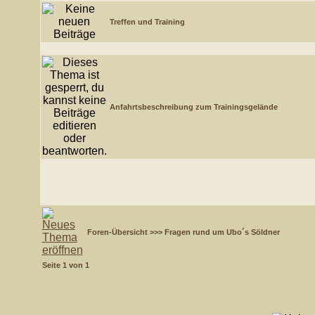
Treffen und Training
Anfahrtsbeschreibung zum Trainingsgelände
Foren-Übersicht
>>>
Fragen rund um Ubo´s Söldner
Seite
1
von
1