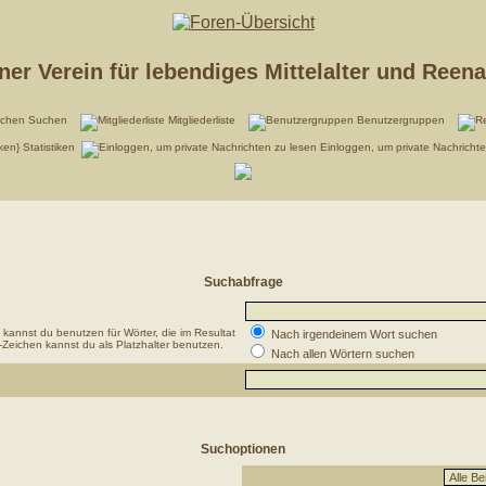
er Verein für lebendiges Mittelalter und Reen
Suchen
Mitgliederliste
Benutzergruppen
Statistiken
Einloggen, um private Nachricht
Suchabfrage
kannst du benutzen für Wörter, die im Resultat
Nach irgendeinem Wort suchen
-Zeichen kannst du als Platzhalter benutzen.
Nach allen Wörtern suchen
Suchoptionen