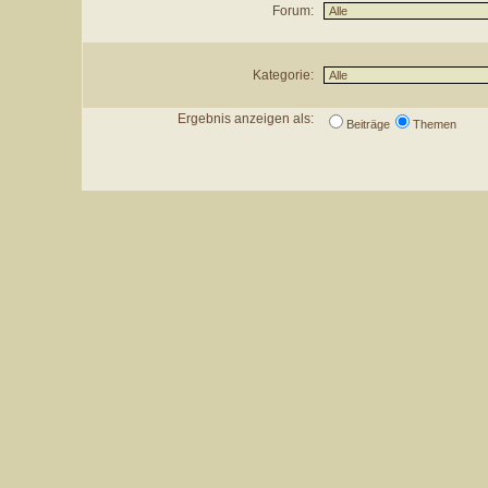
Forum:
Kategorie:
Ergebnis anzeigen als:
Beiträge
Themen