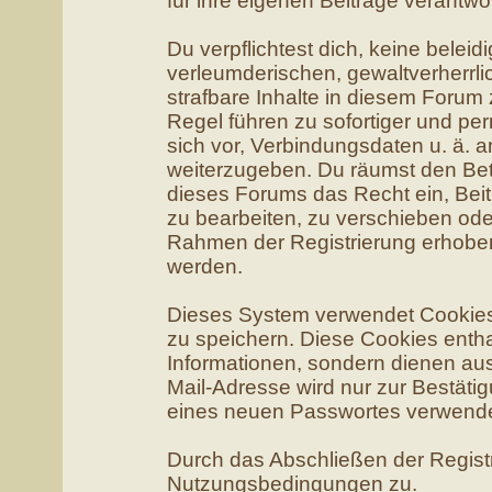
für ihre eigenen Beiträge verantwor
Du verpflichtest dich, keine belei
verleumderischen, gewaltverherr
strafbare Inhalte in diesem Forum
Regel führen zu sofortiger und pe
sich vor, Verbindungsdaten u. ä. 
weiterzugeben. Du räumst den Bet
dieses Forums das Recht ein, Bei
zu bearbeiten, zu verschieben ode
Rahmen der Registrierung erhobe
werden.
Dieses System verwendet Cookies
zu speichern. Diese Cookies enth
Informationen, sondern dienen au
Mail-Adresse wird nur zur Bestäti
eines neuen Passwortes verwende
Durch das Abschließen der Regist
Nutzungsbedingungen zu.