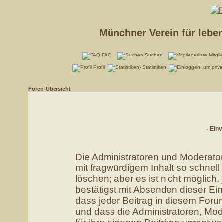
Münchner Verein für lebe
FAQ
Suchen
Mitgli
Profil
Statistiken
Foren-Übersicht
- Ein
Die Administratoren und Moderato
mit fragwürdigem Inhalt so schnel
löschen; aber es ist nicht möglich
bestätigst mit Absenden dieser Ein
dass jeder Beitrag in diesem For
und dass die Administratoren, Mo