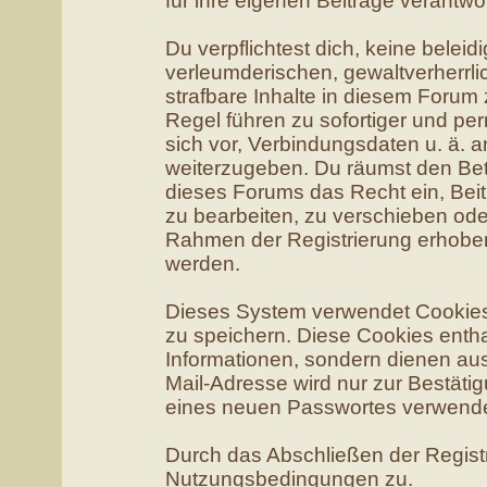
für ihre eigenen Beiträge verantwor
Du verpflichtest dich, keine belei
verleumderischen, gewaltverherr
strafbare Inhalte in diesem Forum
Regel führen zu sofortiger und pe
sich vor, Verbindungsdaten u. ä. 
weiterzugeben. Du räumst den Bet
dieses Forums das Recht ein, Bei
zu bearbeiten, zu verschieben ode
Rahmen der Registrierung erhobe
werden.
Dieses System verwendet Cookies
zu speichern. Diese Cookies enth
Informationen, sondern dienen au
Mail-Adresse wird nur zur Bestäti
eines neuen Passwortes verwende
Durch das Abschließen der Regist
Nutzungsbedingungen zu.