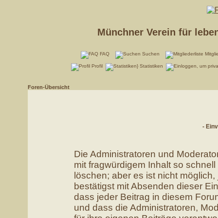
Münchner Verein für lebe
FAQ
Suchen
Mitgli
Profil
Statistiken
Foren-Übersicht
- Ein
Die Administratoren und Moderato
mit fragwürdigem Inhalt so schnel
löschen; aber es ist nicht möglich
bestätigst mit Absenden dieser Ein
dass jeder Beitrag in diesem For
und dass die Administratoren, Mo