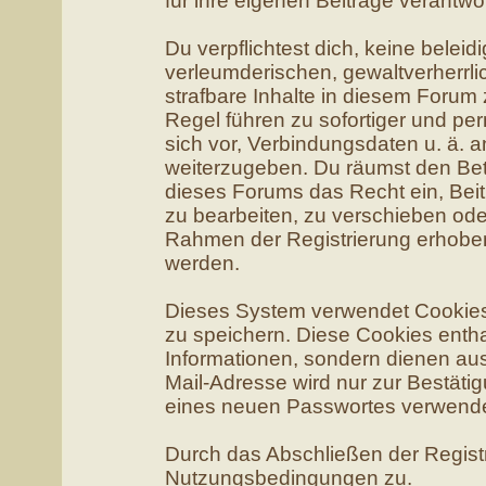
für ihre eigenen Beiträge verantwor
Du verpflichtest dich, keine belei
verleumderischen, gewaltverherr
strafbare Inhalte in diesem Forum
Regel führen zu sofortiger und pe
sich vor, Verbindungsdaten u. ä. 
weiterzugeben. Du räumst den Bet
dieses Forums das Recht ein, Bei
zu bearbeiten, zu verschieben ode
Rahmen der Registrierung erhobe
werden.
Dieses System verwendet Cookies
zu speichern. Diese Cookies enth
Informationen, sondern dienen au
Mail-Adresse wird nur zur Bestäti
eines neuen Passwortes verwende
Durch das Abschließen der Regist
Nutzungsbedingungen zu.