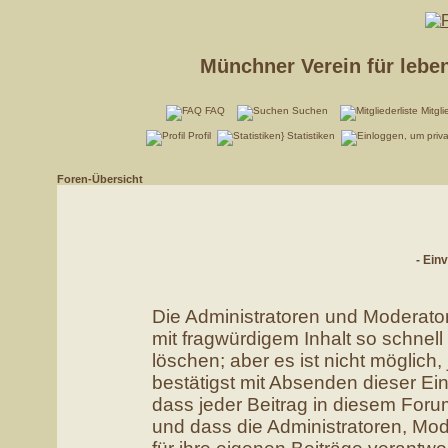
Münchner Verein für lebe
FAQ
Suchen
Mitgli
Profil
Statistiken
Foren-Übersicht
- Ein
Die Administratoren und Moderato
mit fragwürdigem Inhalt so schnel
löschen; aber es ist nicht möglich
bestätigst mit Absenden dieser Ein
dass jeder Beitrag in diesem For
und dass die Administratoren, Mo