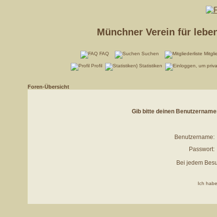
Münchner Verein für lebe
FAQ
Suchen
Mitgli
Profil
Statistiken
Foren-Übersicht
Gib bitte deinen Benutzername
Benutzername:
Passwort:
Bei jedem Besu
Ich habe