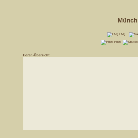
Münchn
FAQ
Profil
Foren-Übersicht