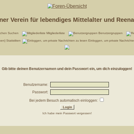
er Verein für lebendiges Mittelalter und Reen
Suchen
Mitgliederliste
Benutzergruppen
Statistiken
Einloggen, um private Nachricht
Gib bitte deinen Benutzernamen und dein Passwort ein, um dich einzuloggen!
Benutzername:
Passwort:
Bei jedem Besuch automatisch einloggen:
Ich habe mein Passwort vergessen!