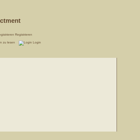
actment
Registrieren
en zu lesen
Login