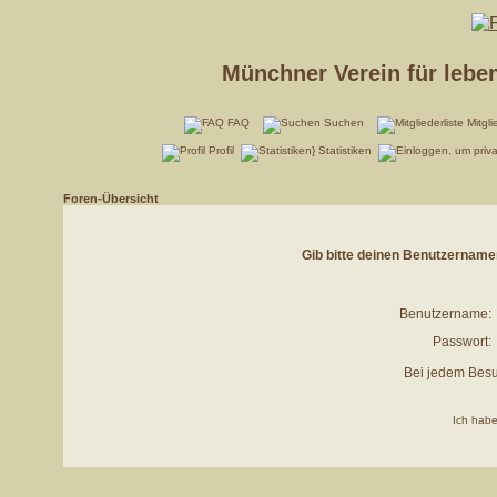
Münchner Verein für lebe
FAQ
Suchen
Mitgli
Profil
Statistiken
Foren-Übersicht
Gib bitte deinen Benutzername
Benutzername:
Passwort:
Bei jedem Besu
Ich habe