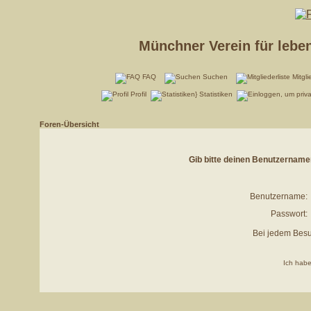
Münchner Verein für lebe
FAQ
Suchen
Mitgli
Profil
Statistiken
Foren-Übersicht
Gib bitte deinen Benutzername
Benutzername:
Passwort:
Bei jedem Besu
Ich habe