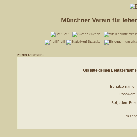
Münchner Verein für lebe
FAQ
Suchen
Mitgli
Profil
Statistiken
Foren-Übersicht
Gib bitte deinen Benutzername
Benutzername:
Passwort:
Bei jedem Besu
Ich habe