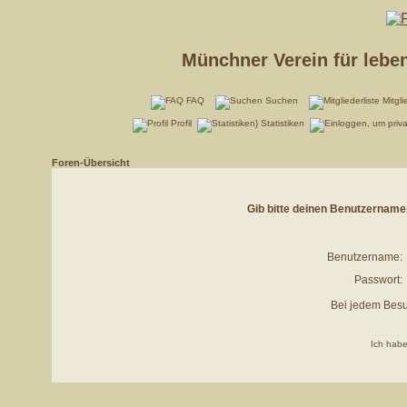
Münchner Verein für lebe
FAQ
Suchen
Mitgli
Profil
Statistiken
Foren-Übersicht
Gib bitte deinen Benutzername
Benutzername:
Passwort:
Bei jedem Besu
Ich habe