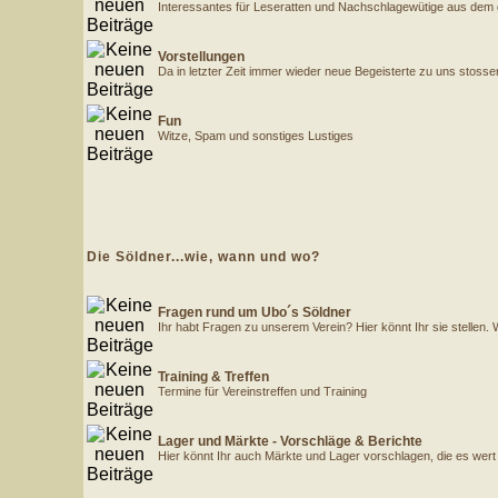
Interessantes für Leseratten und Nachschlagewütige aus dem 
Vorstellungen
Da in letzter Zeit immer wieder neue Begeisterte zu uns stossen
Fun
Witze, Spam und sonstiges Lustiges
Die Söldner...wie, wann und wo?
Fragen rund um Ubo´s Söldner
Ihr habt Fragen zu unserem Verein? Hier könnt Ihr sie stellen.
Training & Treffen
Termine für Vereinstreffen und Training
Lager und Märkte - Vorschläge & Berichte
Hier könnt Ihr auch Märkte und Lager vorschlagen, die es wert