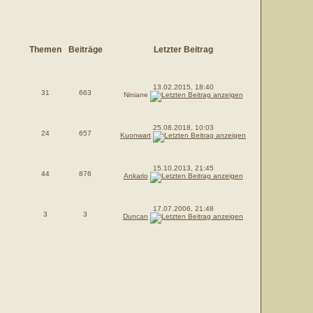
Themen
Beiträge
Letzter Beitrag
13.02.2015, 18:40
31
663
Niniane
25.08.2018, 10:03
24
657
Kuonwart
15.10.2013, 21:45
44
876
Ankario
17.07.2006, 21:48
3
3
Duncan