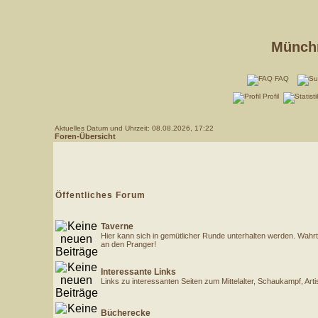
Münchn
FAQ
Profil
Aktuelles Datum und Uhrzeit: 08.08.2026, 17:22
Foren-Übersicht
Öffentliches Forum
Taverne
Hier kann sich in gemütlicher Runde unterhalten werden. Wahrt
an den Pranger!
Interessante Links
Links zu interessanten Seiten zum Mittelalter, Schaukampf, Art
Bücherecke