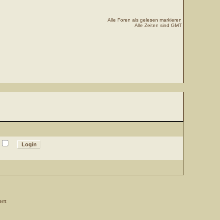
Alle Foren als gelesen markieren
Alle Zeiten sind GMT
rrt