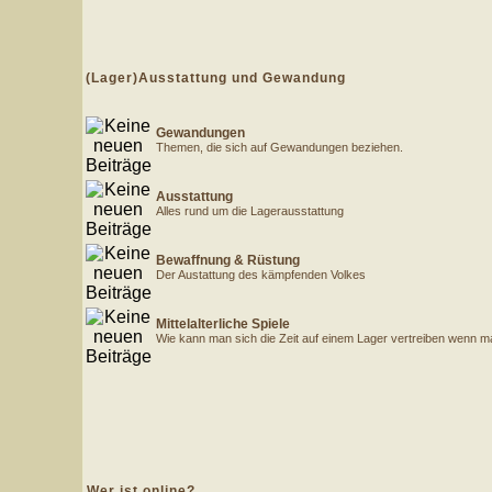
(Lager)Ausstattung und Gewandung
Gewandungen
Themen, die sich auf Gewandungen beziehen.
Ausstattung
Alles rund um die Lagerausstattung
Bewaffnung & Rüstung
Der Austattung des kämpfenden Volkes
Mittelalterliche Spiele
Wie kann man sich die Zeit auf einem Lager vertreiben wenn man g
Wer ist online?