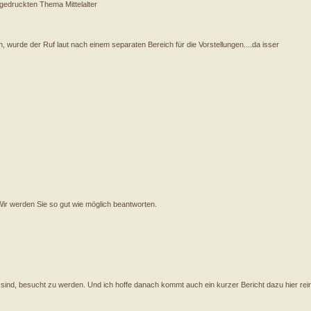
gedruckten Thema Mittelalter
, wurde der Ruf laut nach einem separaten Bereich für die Vorstellungen....da isser
 Wir werden Sie so gut wie möglich beantworten.
 sind, besucht zu werden. Und ich hoffe danach kommt auch ein kurzer Bericht dazu hier rein