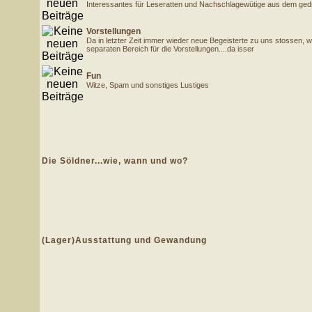
Interessantes für Leseratten und Nachschlagewütige aus dem gedr
Vorstellungen
Da in letzter Zeit immer wieder neue Begeisterte zu uns stossen, 
separaten Bereich für die Vorstellungen....da isser
Fun
Witze, Spam und sonstiges Lustiges
Die Söldner...wie, wann und wo?
(Lager)Ausstattung und Gewandung