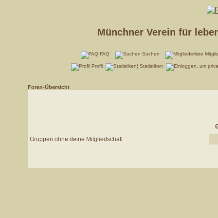
Münchner Verein für lebe
FAQ
Suchen
Mitgli
Profil
Statistiken
Foren-Übersicht
G
Gruppen ohne deine Mitgliedschaft