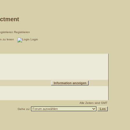
actment
Registrieren
en zu lesen
Login
Alle Zeiten sind GMT
Gehe zu: