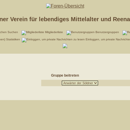
er Verein für lebendiges Mittelalter und Reen
Suchen
Mitgliederliste
Benutzergruppen
Statistiken
Einloggen, um private Nachricht
Gruppe beitreten