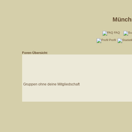
Münchn
FAQ
Profil
Foren-Übersicht
Gruppen ohne deine Mitgliedschaft