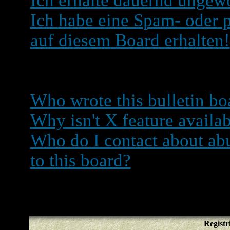
Ich erhalte dauernd ungewo
Ich habe eine Spam- oder
auf diesem Board erhalten!
phpBB 2 Issues
Who wrote this bulletin bo
Why isn't X feature availa
Who do I contact about abu
to this board?
Registr