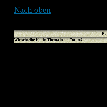
Benutzern unterbunden we
Nach oben
Bei
Wie schreibe ich ein Thema in ein Forum?
Ganz einfach, klicke einfa
Button auf der Forums- ode
dass du dich erst registrie
Nachricht schreiben kannst
werden am Ende der Seite a
Themen erstellen, Du kann
usw.
-Liste)