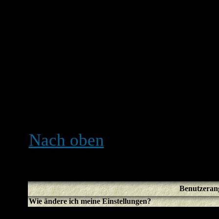
bekommen hast) oder der A
gelöscht. Falls Letzteres der
dem Account noch nichts ge
dass Foren regelmäßig User
haben, um die Größe der D
Versuche dich erneut zu re
in die Welt der Diskussion
Nach oben
Benutzeran
Wie ändere ich meine Einstellungen?
Deine Einstellungen (sofern