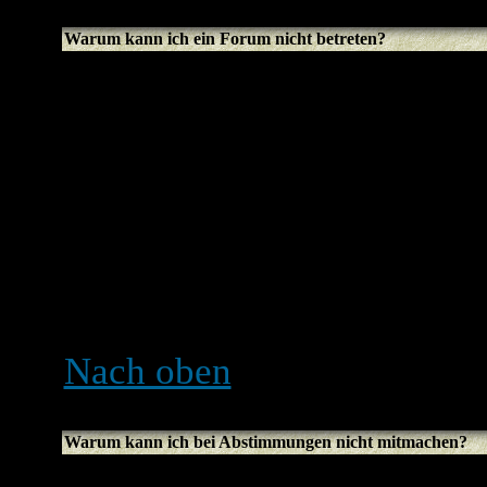
Warum kann ich ein Forum nicht betreten?
Manche Foren können nur 
Gruppen betreten werden. 
Beiträge zu lesen oder zu 
spezielle Erlaubnis brauc
und der Boardadministrato
dafür geben, du solltest si
einen berechtigten Grund d
Nach oben
Warum kann ich bei Abstimmungen nicht mitmachen?
Nur registrierte Benutzer