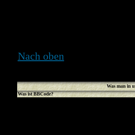
Dadurch wird eine Beeinfl
verhindert. Falls du dich r
nicht mitstimmen kannst, h
erforderlichen Rechte dazu
Nach oben
Was man in u
Was ist BBCode?
BBCode ist eine speziell
benutzen kannst, wird vom 
kannst es auch in einzelne