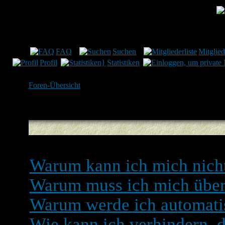
Münchner Verein für le
FAQ
Suchen
Mitglied
Profil
Statistiken
Foren-Übersicht
Registrieren und Einlogg
Warum kann ich mich nich
Warum muss ich mich überh
Warum werde ich automati
Wie kann ich verhindern, d