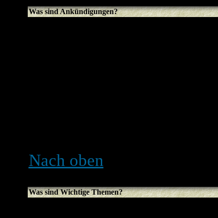
Was sind Ankündigungen?
Ankündigungen beinhalten
Informationen, und du sollt
lesen. Ankündigungen ers
jeweiligen Forums. Ob du
kannst oder nicht hängt da
eingerichtet wurden. Diese
fest.
Nach oben
Was sind Wichtige Themen?
Wichtige Themen erschein