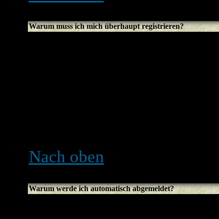
Warum muss ich mich überhaupt registrieren?
Es kann auch sein, dass du 
Entscheidung des Administr
nach der Registrierung zus
nicht haben, z. B. Avatare, 
Usergruppen, usw. Es daue
sich zu registrieren. Du sol
Nach oben
Warum werde ich automatisch abgemeldet?
Solltest du die Funktion
Au