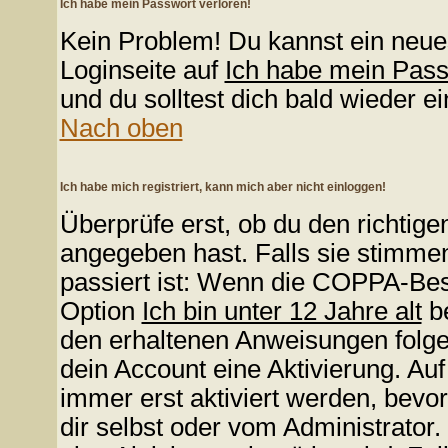
Ich habe mein Passwort verloren!
Kein Problem! Du kannst ein neue
Loginseite auf
Ich habe mein Pas
und du solltest dich bald wieder e
Nach oben
Ich habe mich registriert, kann mich aber nicht einloggen!
Überprüfe erst, ob du den richti
angegeben hast. Falls sie stimmen
passiert ist: Wenn die COPPA-Bes
Option
Ich bin unter 12 Jahre alt
be
den erhaltenen Anweisungen folgen.
dein Account eine Aktivierung. Au
immer erst aktiviert werden, bevo
dir selbst oder vom Administrator.