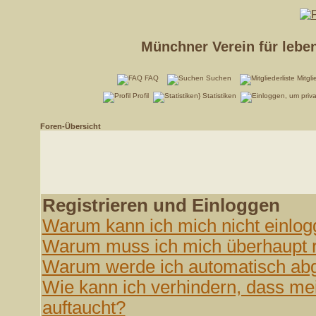
Münchner Verein für lebe
FAQ
Suchen
Mitgli
Profil
Statistiken
Foren-Übersicht
Registrieren und Einloggen
Warum kann ich mich nicht einlo
Warum muss ich mich überhaupt r
Warum werde ich automatisch ab
Wie kann ich verhindern, dass mei
auftaucht?