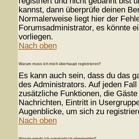
registriert und nicht gebannt bist
kannst, dann überprüfe deinen B
Normalerweise liegt hier der Fehler
Forumsadministrator, es könnte ei
vorliegen.
Nach oben
Warum muss ich mich überhaupt registrieren?
Es kann auch sein, dass du das ga
des Administrators. Auf jeden Fall
zusätzliche Funktionen, die Gäste 
Nachrichten, Eintritt in Usergrup
Augenblicke, um sich zu registriere
Nach oben
Warum werde ich automatisch abgemeldet?