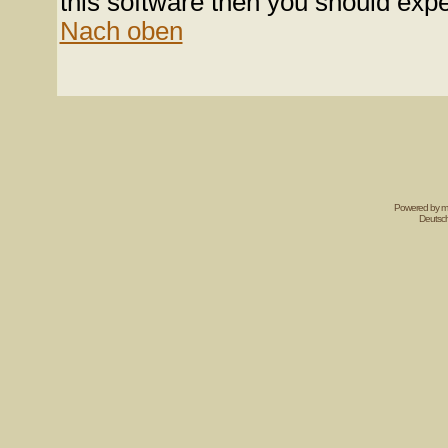
this software then you should expe
Nach oben
Powered by mi
Deutsc