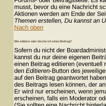
Forums- oder Beitragsseite. Es kan
musst, bevor du eine Nachricht sc
Aktionen werden am Ende der Seite
Themen erstellen, Du kannst an 
Nach oben
Wie editiere oder lösche ich einen Beitrag?
Sofern du nicht der Boardadminist
kannst du nur deine eigenen Beitr
einen Beitrag editieren (eventuell
den
Editieren
-Button des jeweilige
auf den Beitrag geantwortet haben,
des Beitrags lesen können, der anz
Er wird nur erscheinen, wenn jeman
erscheinen, falls ein Moderator ode
(Sie sollten eine Nachricht hinterl