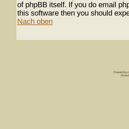
of phpBB itself. If you do email p
this software then you should expe
Nach oben
Powered by mi
Deutsc