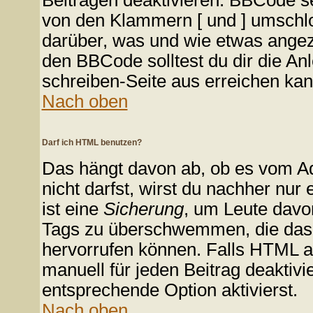
Beiträgen deaktivieren. BBCode se
von den Klammern [ und ] umschlos
darüber, was und wie etwas angeze
den BBCode solltest du dir die An
schreiben-Seite aus erreichen kan
Nach oben
Darf ich HTML benutzen?
Das hängt davon ab, ob es vom Adm
nicht darfst, wirst du nachher nu
ist eine
Sicherung
, um Leute davo
Tags zu überschwemmen, die das 
hervorrufen können. Falls HTML a
manuell für jeden Beitrag deaktiv
entsprechende Option aktivierst.
Nach oben