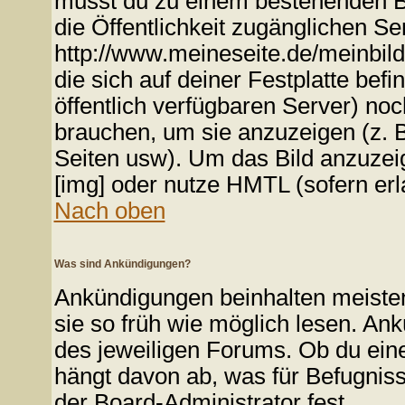
musst du zu einem bestehenden Bil
die Öffentlichkeit zugänglichen Ser
http://www.meineseite.de/meinbild.
die sich auf deiner Festplatte bef
öffentlich verfügbaren Server) noc
brauchen, um sie anzuzeigen (z. 
Seiten usw). Um das Bild anzuze
[img] oder nutze HMTL (sofern erl
Nach oben
Was sind Ankündigungen?
Ankündigungen beinhalten meistens
sie so früh wie möglich lesen. A
des jeweiligen Forums. Ob du ein
hängt davon ab, was für Befugniss
der Board-Administrator fest.