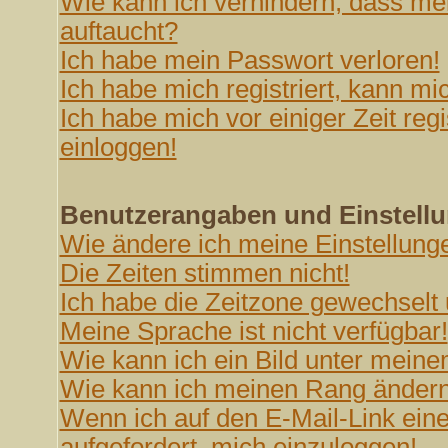
Wie kann ich verhindern, dass mei
auftaucht?
Ich habe mein Passwort verloren!
Ich habe mich registriert, kann mi
Ich habe mich vor einiger Zeit reg
einloggen!
Benutzerangaben und Einstell
Wie ändere ich meine Einstellung
Die Zeiten stimmen nicht!
Ich habe die Zeitzone gewechselt u
Meine Sprache ist nicht verfügbar!
Wie kann ich ein Bild unter mei
Wie kann ich meinen Rang änder
Wenn ich auf den E-Mail-Link eine
aufgefordert, mich einzuloggen!