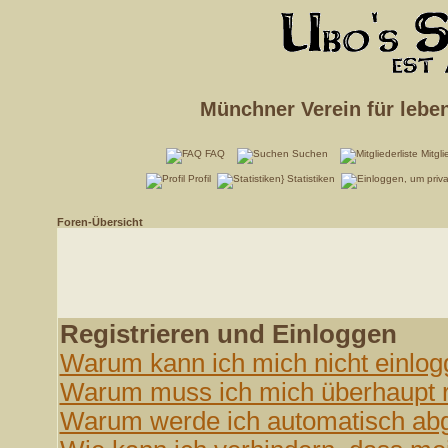
Münchner Verein für lebe
FAQ
Suchen
Mitgli
Profil
Statistiken
Foren-Übersicht
Registrieren und Einloggen
Warum kann ich mich nicht einlo
Warum muss ich mich überhaupt r
Warum werde ich automatisch ab