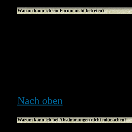
Warum kann ich ein Forum nicht betreten?
Manche Foren können nur 
Gruppen betreten werden. 
Beiträge zu lesen oder zu 
spezielle Erlaubnis brauc
und der Boardadministrato
dafür geben, du solltest si
einen berechtigten Grund d
Nach oben
Warum kann ich bei Abstimmungen nicht mitmachen?
Nur registrierte Benutzer