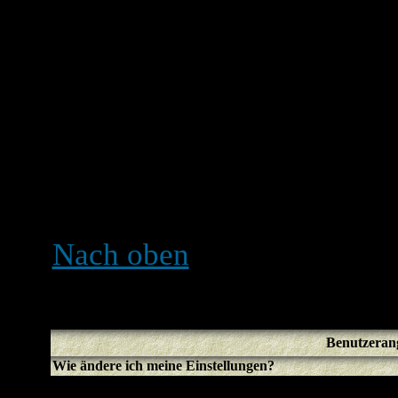
bekommen hast) oder der A
gelöscht. Falls Letzteres der
dem Account noch nichts ge
dass Foren regelmäßig User
haben, um die Größe der D
Versuche dich erneut zu re
in die Welt der Diskussion
Nach oben
Benutzeran
Wie ändere ich meine Einstellungen?
Deine Einstellungen (sofern