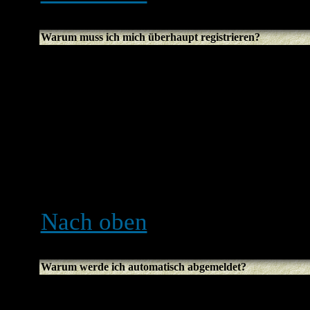
Warum muss ich mich überhaupt registrieren?
Es kann auch sein, dass du 
Entscheidung des Administr
nach der Registrierung zus
nicht haben, z. B. Avatare, 
Usergruppen, usw. Es daue
sich zu registrieren. Du sol
Nach oben
Warum werde ich automatisch abgemeldet?
Solltest du die Funktion
Au