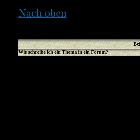
Benutzern unterbunden we
Nach oben
Bei
Wie schreibe ich ein Thema in ein Forum?
Ganz einfach, klicke einfa
Button auf der Forums- ode
dass du dich erst registrie
Nachricht schreiben kannst
werden am Ende der Seite a
Themen erstellen, Du kann
usw.
-Liste)