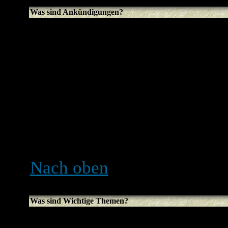
Was sind Ankündigungen?
Ankündigungen beinhalten
Informationen, und du sollt
lesen. Ankündigungen ers
jeweiligen Forums. Ob du
kannst oder nicht hängt da
eingerichtet wurden. Diese
fest.
Nach oben
Was sind Wichtige Themen?
Wichtige Themen erschein