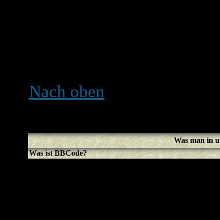
Dadurch wird eine Beeinfl
verhindert. Falls du dich r
nicht mitstimmen kannst, h
erforderlichen Rechte dazu
Nach oben
Was man in u
Was ist BBCode?
BBCode ist eine speziell
benutzen kannst, wird vom 
kannst es auch in einzelne