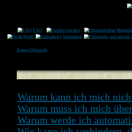
Münchner Verein für le
FAQ
Suchen
Mitglied
Profil
Statistiken
Foren-Übersicht
Registrieren und Einlogg
Warum kann ich mich nich
Warum muss ich mich überh
Warum werde ich automati
Wie kann ich verhindern, d