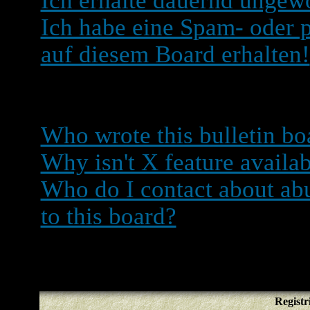
Ich erhalte dauernd ungewo
Ich habe eine Spam- oder
auf diesem Board erhalten!
phpBB 2 Issues
Who wrote this bulletin bo
Why isn't X feature availa
Who do I contact about abu
to this board?
Registr