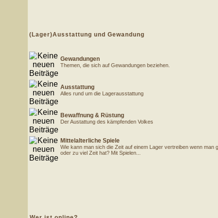
(Lager)Ausstattung und Gewandung
Gewandungen
Themen, die sich auf Gewandungen beziehen.
Ausstattung
Alles rund um die Lagerausstattung
Bewaffnung & Rüstung
Der Austattung des kämpfenden Volkes
Mittelalterliche Spiele
Wie kann man sich die Zeit auf einem Lager vertreiben wenn man ger
oder zu viel Zeit hat? Mit Spielen...
Wer ist online?