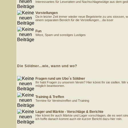
Interessantes für Leseratten und Nachschlagewütige aus dem gedr
Vorstellungen
Da in letzter Zeit immer wieder neue Begeisterte zu uns stossen, w
einem separaten Bereich für die Vorstellungen....da isser
Fun
Witze, Spam und sonstiges Lustiges
Die Söldner...wie, wann und wo?
Fragen rund um Ubo´s Söldner
Ihr habt Fragen zu unserem Verein? Hier könnt Ihr sie stellen. Wir 
möglich beantworten.
Training & Treffen
Termine für Vereinstreffen und Training
Lager und Märkte - Vorschläge & Berichte
Hier könnt Ihr auch Märkte und Lager vorschlagen, die es wert si
ich hoffe danach kommt auch ein kurzer Bericht dazu hier rein.